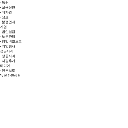
- 특허
- 실용신안
- 디자인
- 상표
- 분쟁안내
기업
- 법인설립
- 노무관리
- 영업비밀보호
- 기업형사
성공사례
- 성공사례
- 자필후기
미디어
- 언론보도
온라인상담