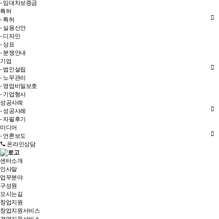
- 임대차보증금
특허
- 특허
- 실용신안
- 디자인
- 상표
- 분쟁안내
기업
- 법인설립
- 노무관리
- 영업비밀보호
- 기업형사
성공사례
- 성공사례
- 자필후기
미디어
- 언론보도
온라인상담
센터소개
인사말
업무분야
구성원
오시는길
창업지원
창업지원서비스