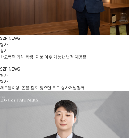
SZP NEWS
형사
형사
학교폭력 가해 학생, 처분 이후 가능한 법적 대응은
SZP NEWS
형사
형사
채무불이행, 돈을 갚지 않으면 모두 형사처벌될까