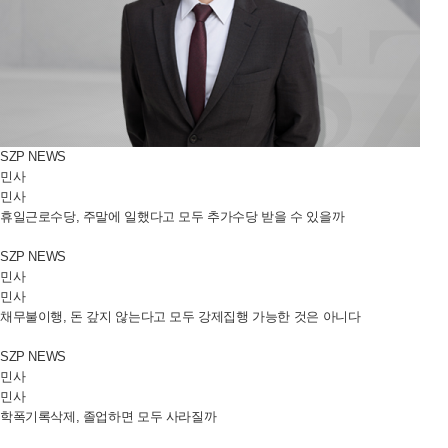
SZP NEWS
민사
민사
휴일근로수당, 주말에 일했다고 모두 추가수당 받을 수 있을까
SZP NEWS
민사
민사
채무불이행, 돈 갚지 않는다고 모두 강제집행 가능한 것은 아니다
SZP NEWS
민사
민사
학폭기록삭제, 졸업하면 모두 사라질까