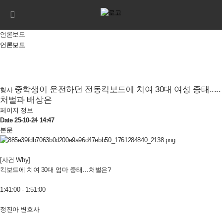
365일 24시간
010-8402-5501
언론보도
언론보도
중학생이 운전하던 전동킥보드에 치여 30대 여성 중태.....
형사
처벌과 배상은
페이지 정보
Date 25-10-24 14:47
본문
[사건 Why]
킥보드에 치여 30대 엄마 중태…처벌은?
1:41:00 - 1:51:00
정진아 변호사