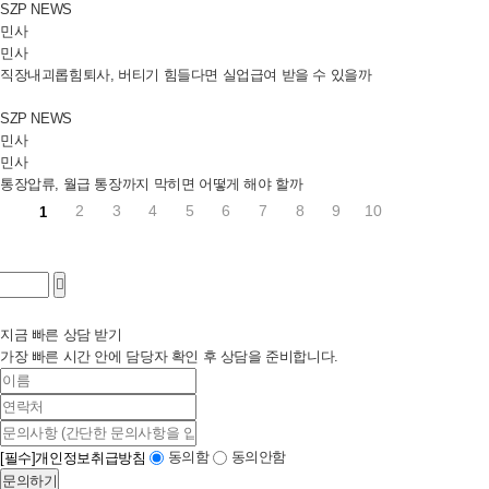
SZP NEWS
민사
민사
직장내괴롭힘퇴사, 버티기 힘들다면 실업급여 받을 수 있을까
SZP NEWS
민사
민사
통장압류, 월급 통장까지 막히면 어떻게 해야 할까
2
3
4
5
6
7
8
9
10
1
지금 빠른 상담 받기
가장 빠른 시간 안에 담당자 확인 후 상담을 준비합니다.
[필수]
개인정보취급방침
동의함
동의안함
문의하기